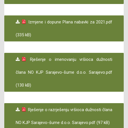
Izmjene i dopune Plana nabavki za 2021.pdf
(335 kB)
Rješenje o imenovanju vršioca dužnosti
člana NO KJP Sarajevo-šume d.o.o. Sarajevo.pdf
(130 kB)
Rješenje o razrješenju vršioca dužnosti člana
NO KJP Sarajevo-šume d.o.o. Sarajevo.pdf (97 kB)