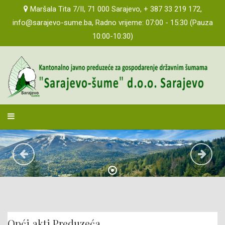
Maršala Tita 7/II, 71 000 Sarajevo, + 387 33 219 172,
info@sarajevo-sume.ba, Radno vrijeme: 07:00 - 15:30 (Pauza
10:00-10:30)
sarajevosume
Opći akti Preduzeća