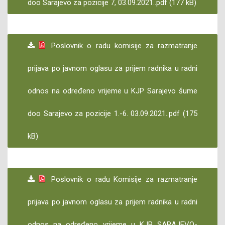
doo Sarajevo za pozicije 7, 03.09.2021..pdf (177 kB)
Poslovnik o radu komisije za razmatranje
prijava po javnom oglasu za prijem radnika u radni
odnos na određeno vrijeme u KJP Sarajevo šume
doo Sarajevo za pozicije 1.-6. 03.09.2021..pdf (175
kB)
Poslovnik o radu Komisije za razmatranje
prijava po javnom oglasu za prijem radnika u radni
odnos na određeno vrijeme u KJP SARAJEVO-