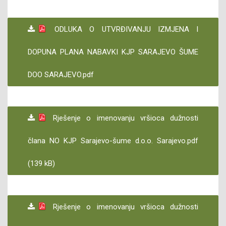
ODLUKA O UTVRĐIVANJU IZMJENA I
DOPUNA PLANA NABAVKI KJP SARAJEVO ŠUME
DOO SARAJEVO.pdf
Rješenje o imenovanju vršioca dužnosti
člana NO KJP Sarajevo-šume d.o.o. Sarajevo.pdf
(139 kB)
Rješenje o imenovanju vršioca dužnosti