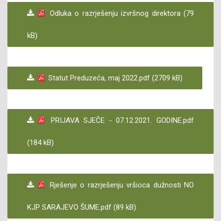
Odluka o razrješenju izvršnog direktora (79
kB)
Statut Preduzeća, maj 2022.pdf (2709 kB)
PRIJAVA SJEČE - 07.12.2021. GODINE.pdf
(184 kB)
Rješenje o razrješenju vršioca dužnosti NO
KJP SARAJEVO ŠUME.pdf (89 kB)