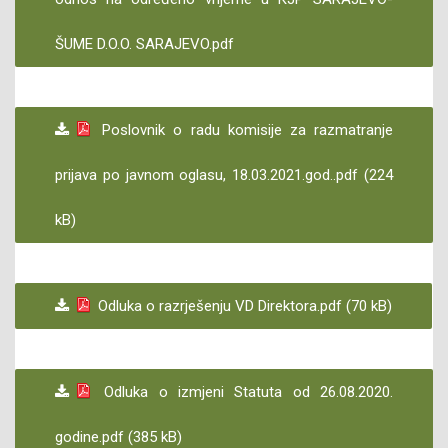
ŠUME D.O.O. SARAJEVO.pdf
Poslovnik o radu komisije za razmatranje
prijava po javnom oglasu, 18.03.2021.god..pdf (224
kB)
Odluka o razrješenju VD Direktora.pdf (70 kB)
Odluka o izmjeni Statuta od 26.08.2020.
godine.pdf (385 kB)