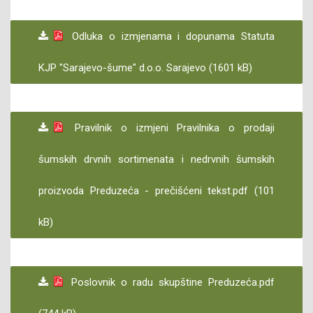
Odluka o izmjenama i dopunama Statuta
KJP "Sarajevo-šume" d.o.o. Sarajevo (1601 kB)
Pravilnik o izmjeni Pravilnika o prodaji
šumskih drvnih sortimenata i nedrvnih šumskih
proizvoda Preduzeća - prečišćeni tekst.pdf (101
kB)
Poslovnik o radu skupštine Preduzeća.pdf