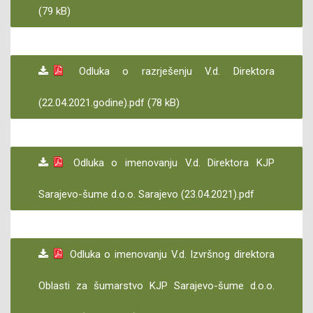
(79 kB)
Odluka o razrješenju V.d. Direktora
(22.04.2021.godine).pdf (78 kB)
Odluka o imenovanju V.d. Direktora KJP
Sarajevo-šume d.o.o. Sarajevo (23.04.2021).pdf
Odluka o imenovanju V.d. Izvršnog direktora
Oblasti za šumarstvo KJP Sarajevo-šume d.o.o.