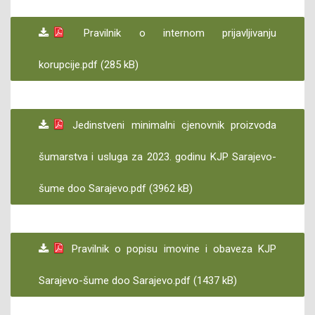
Pravilnik o internom prijavljivanju
korupcije.pdf (285 kB)
Jedinstveni minimalni cjenovnik proizvoda
šumarstva i usluga za 2023. godinu KJP Sarajevo-
šume doo Sarajevo.pdf (3962 kB)
Pravilnik o popisu imovine i obaveza KJP
Sarajevo-šume doo Sarajevo.pdf (1437 kB)