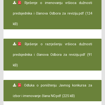
Rješenje o imenovanju vršioca dužnosti
predsjednika i članova Odbora za reviziju.pdf (124
kB)
Rješenje o razrješenju vršioca dužnosti
predsjednika i članova Odbora za reviziju.pdf (91
kB)
Odluka o poništenju Javnog konkursa za
izbor i imenovanje člana NO.pdf (225 kB)