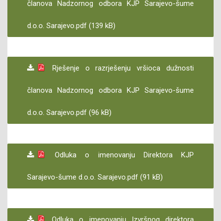
članova Nadzornog odbora KJP Sarajevo-šume
d.o.o. Sarajevo.pdf (139 kB)
Rješenje o razrješenju vršioca dužnosti
članova Nadzornog odbora KJP Sarajevo-šume
d.o.o. Sarajevo.pdf (96 kB)
Odluka o imenovanju Direktora KJP
Sarajevo-šume d.o.o. Sarajevo.pdf (91 kB)
Odluka o imenovanju Izvršnog direktora