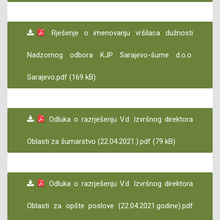
Rješenje o imenovanju vršilaca dužnosti
Nadzornog odbora KJP Sarajevo-šume d.o.o.
Sarajevo.pdf (169 kB)
Odluka o razrješenju V.d. Izvršnog direktora
Oblasti za šumarstvo (22.04.2021.).pdf (79 kB)
Odluka o razrješenju V.d. Izvršnog direktora
Oblasti za opšte poslove (22.04.2021.godine).pdf