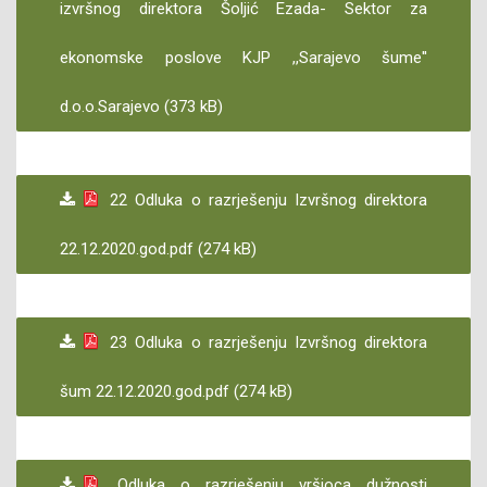
izvršnog direktora Šoljić Ezada- Sektor za
ekonomske poslove KJP ,,Sarajevo šume''
d.o.o.Sarajevo (373 kB)
22 Odluka o razrješenju Izvršnog direktora
22.12.2020.god.pdf (274 kB)
23 Odluka o razrješenju Izvršnog direktora
šum 22.12.2020.god.pdf (274 kB)
Odluka o razrješenju vršioca dužnosti