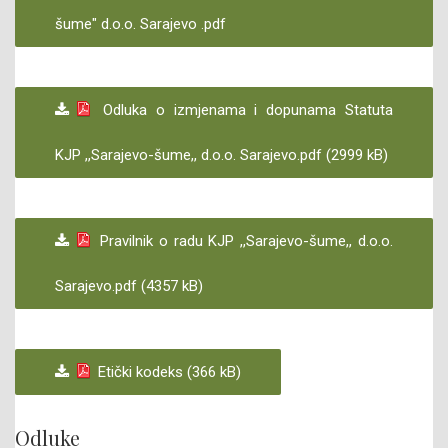
šume" d.o.o. Sarajevo .pdf
Odluka o izmjenama i dopunama Statuta
KJP ,,Sarajevo-šume,, d.o.o. Sarajevo.pdf (2999 kB)
Pravilnik o radu KJP ,,Sarajevo-šume,, d.o.o.
Sarajevo.pdf (4357 kB)
Etički kodeks (366 kB)
Odluke