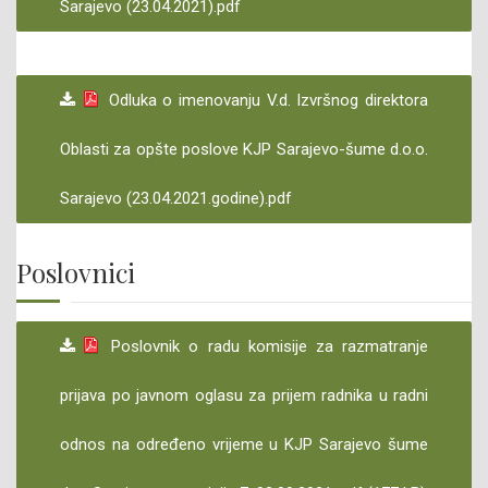
Sarajevo (23.04.2021).pdf
Odluka o imenovanju V.d. Izvršnog direktora
Oblasti za opšte poslove KJP Sarajevo-šume d.o.o.
Sarajevo (23.04.2021.godine).pdf
Poslovnici
Poslovnik o radu komisije za razmatranje
prijava po javnom oglasu za prijem radnika u radni
odnos na određeno vrijeme u KJP Sarajevo šume