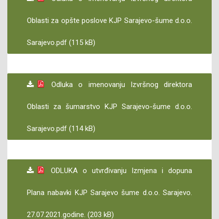
Oblasti za opšte poslove KJP Sarajevo-šume d.o.o.
Sarajevo.pdf (115 kB)
Odluka o imenovanju Izvršnog direktora
Oblasti za šumarstvo KJP Sarajevo-šume d.o.o.
Sarajevo.pdf (114 kB)
ODLUKA o utvrđivanju Izmjena i dopuna
Plana nabavki KJP Sarajevo šume d.o.o. Sarajevo.
27.07.2021.godine. (203 kB)