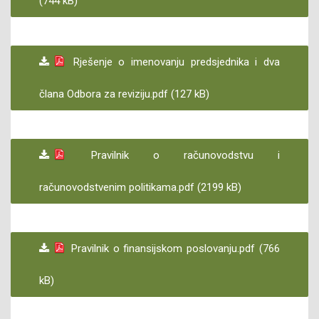
(744 kB)
Rješenje o imenovanju predsjednika i dva
člana Odbora za reviziju.pdf (127 kB)
Pravilnik o računovodstvu i
računovodstvenim politikama.pdf (2199 kB)
Pravilnik o finansijskom poslovanju.pdf (766
kB)