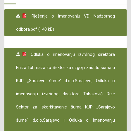
Rješenje o imenovanju VD Nadzornog
odbora.pdf (140 kB)
Odluka o imenovanju izvršnog direktora
Eniza Tahmaza za Sektor za uzgoj i zaštitu šuma u
KJP ,,Sarajevo šume'' d.o.o.Sarajevo; Odluka o
imenovanju izvršnog direktora Tabaković Rize
Sektor za iskorištavanje šuma KJP ,,Sarajevo
šume'' d.o.o.Sarajevo i Odluka o imenovanju