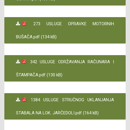
273 USLUGE OPRAVKE MOTORNIH
BUŠAČA.pdf (134 kB)
342 USLUGE ODRŽAVANJA RAČUNARA I
ŠTAMPAČA.pdf (130 kB)
1384 USLUGE STRUČNOG UKLANJANJA
STABALA NA LOK. JARČEDOLI.pdf (164 kB)