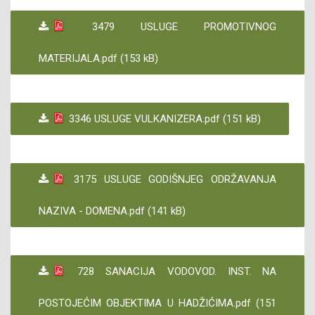
3479 USLUGE PROMOTIVNOG
MATERIJALA.pdf (153 kB)
3346 USLUGE VULKANIZERA.pdf (151 kB)
3175 USLUGE GODIŠNJEG ODRŽAVANJA
NAZIVA - DOMENA.pdf (141 kB)
728 SANACIJA VODOVOD. INST. NA
POSTOJEĆIM OBJEKTIMA U HADŽIĆIMA.pdf (151