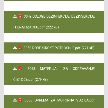
3049 USLUGE DEZINFEKCIJE, DEZINSEKCIJE
I DERATIZACIJE.pdf (222 kB)
3050 ROBE ŠIROKE POTROŠNJE.pdf (221 kB)
3063 MATERIJAL ZA ODRŽAVANJE
ČISTOĆE.pdf (279 kB)
3066 OPREMA ZA MOTORNA VOZILA.pdf