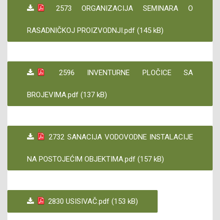
2573 ORGANIZACIJA SEMINARA O
RASADNIČKOJ PROIZVODNJI.pdf (145 kB)
2596 INVENTURNE PLOČICE SA
BROJEVIMA.pdf (137 kB)
2732 SANACIJA VODOVODNE INSTALACIJE
NA POSTOJEĆIM OBJEKTIMA.pdf (157 kB)
2830 USISIVAČ.pdf (153 kB)