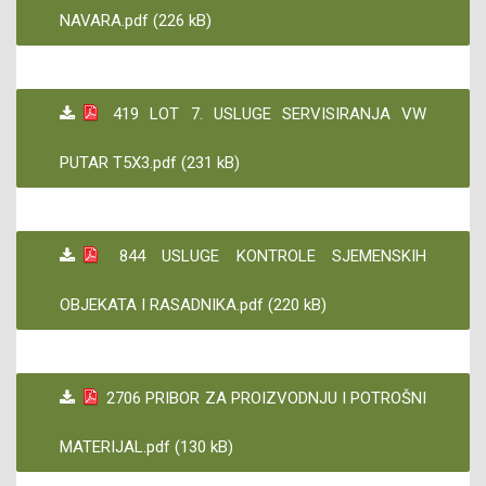
NAVARA.pdf (226 kB)
419 LOT 7. USLUGE SERVISIRANJA VW
PUTAR T5X3.pdf (231 kB)
844 USLUGE KONTROLE SJEMENSKIH
OBJEKATA I RASADNIKA.pdf (220 kB)
2706 PRIBOR ZA PROIZVODNJU I POTROŠNI
MATERIJAL.pdf (130 kB)