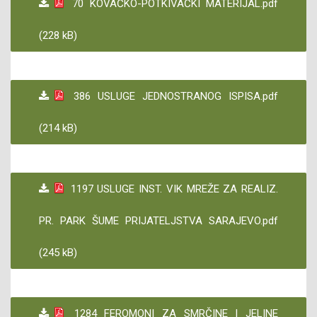
70 KOVAČKO-POTKIVAČKI MATERIJAL.pdf
(228 kB)
386 USLUGE JEDNOSTRANOG ISPISA.pdf
(214 kB)
1197 USLUGE INST. VIK MREŽE ZA REALIZ.
PR. PARK ŠUME PRIJATELJSTVA SARAJEVO.pdf
(245 kB)
1284 FEROMONI ZA SMRČINE I JELINE