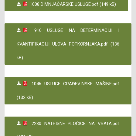
1008 DIMNJAČARSKE USLUGE.pdf (149 kB)
910 USLUGE NA DETERMINACIJI I
KVANTIFIKACIJI ULOVA POTKORNJAKA.pdf (136
kB)
1046 USLUGE GRAĐEVINSKE MAŠINE.pdf
(132 kB)
2280 NATPISNE PLOČICE NA VRATA.pdf