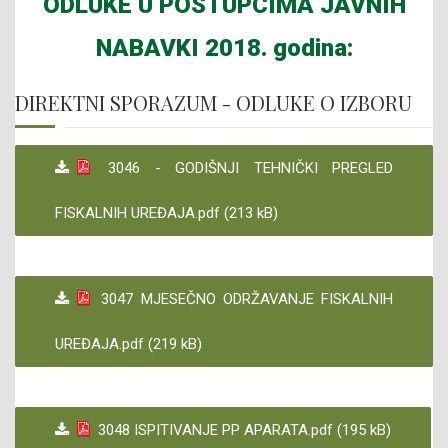
ODLUKE U POSTUPCIMA JAVNIH
NABAVKI 2018. godina:
DIREKTNI SPORAZUM - ODLUKE O IZBORU
3046 - GODIŠNJI TEHNIČKI PREGLED
FISKALNIH UREĐAJA.pdf (213 kB)
3047 MJESEČNO ODRŽAVANJE FISKALNIH
UREĐAJA.pdf (219 kB)
3048 ISPITIVANJE PP APARATA.pdf (195 kB)