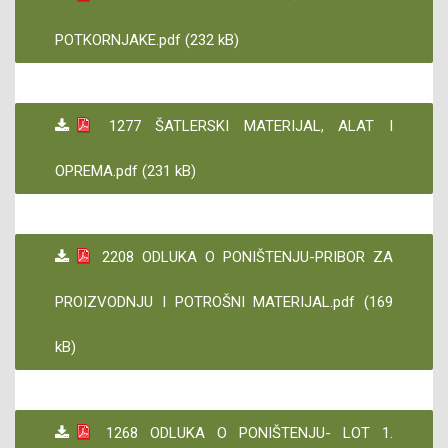
POTKORNJAKE.pdf (232 kB)
1277 ŠATLERSKI MATERIJAL, ALAT I
OPREMA.pdf (231 kB)
2208 ODLUKA O PONIŠTENJU-PRIBOR ZA
PROIZVODNJU I POTROŠNI MATERIJAL.pdf (169
kB)
1268 ODLUKA O PONIŠTENJU- LOT 1.