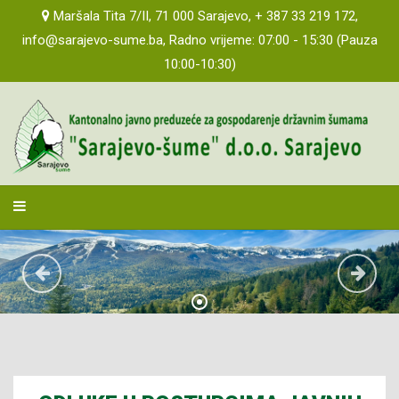
Maršala Tita 7/II, 71 000 Sarajevo, + 387 33 219 172,
info@sarajevo-sume.ba, Radno vrijeme: 07:00 - 15:30 (Pauza
10:00-10:30)
sarajevosume