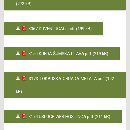
(273 kB)
3067 DRVENI UGALJ.pdf (199 kB)
3150 KREDA ŠUMSKA PLAVA.pdf (219 kB)
3173 TOKARSKA OBRADA METALA.pdf (192
kB)
3174 USLUGE WEB HOSTINGA.pdf (211 kB)