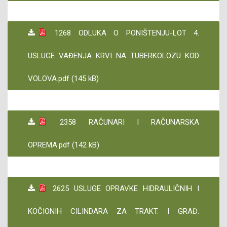
1268 ODLUKA O PONIŠTENJU-LOT 4.
USLUGE VAĐENJA KRVI NA TUBERKOLOZU KOD
VOLOVA.pdf (145 kB)
2358 RAČUNARI I RAČUNARSKA
OPREMA.pdf (142 kB)
2625 USLUGE OPRAVKE HIDRAULIČNIH I
KOČIONIH CILINDARA ZA TRAKT. I GRAĐ.