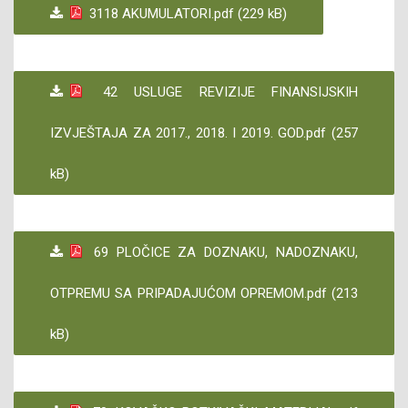
3118 AKUMULATORI.pdf (229 kB)
42 USLUGE REVIZIJE FINANSIJSKIH
IZVJEŠTAJA ZA 2017., 2018. I 2019. GOD.pdf (257
kB)
69 PLOČICE ZA DOZNAKU, NADOZNAKU,
OTPREMU SA PRIPADAJUĆOM OPREMOM.pdf (213
kB)