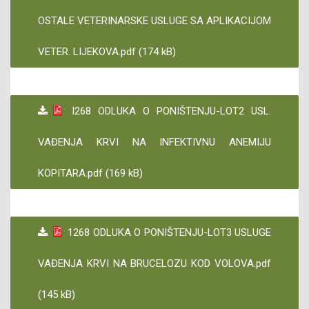
OSTALE VETERINARSKE USLUGE SA APLIKACIJOM
VETER. LIJEKOVA.pdf (174 kB)
I268 ODLUKA O PONIŠTENJU-LOT2 USL.
VAĐENJA KRVI NA INFEKTIVNU ANEMIJU
KOPITARA.pdf (169 kB)
1268 ODLUKA O PONIŠTENJU-LOT3 USLUGE
VAĐENJA KRVI NA BRUCELOZU KOD VOLOVA.pdf
(145 kB)