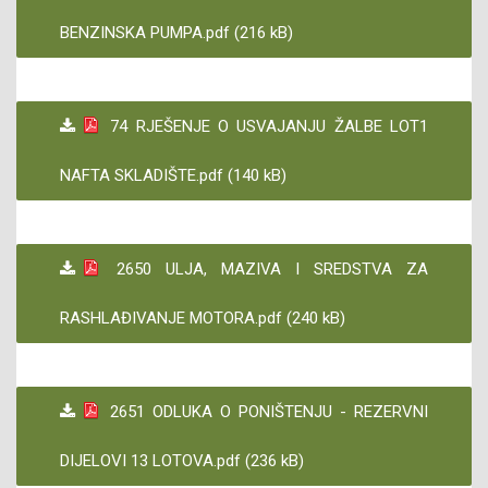
BENZINSKA PUMPA.pdf (216 kB)
74 RJEŠENJE O USVAJANJU ŽALBE LOT1
NAFTA SKLADIŠTE.pdf (140 kB)
2650 ULJA, MAZIVA I SREDSTVA ZA
RASHLAĐIVANJE MOTORA.pdf (240 kB)
2651 ODLUKA O PONIŠTENJU - REZERVNI
DIJELOVI 13 LOTOVA.pdf (236 kB)