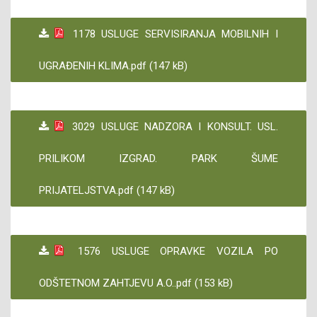
1178 USLUGE SERVISIRANJA MOBILNIH I
UGRAĐENIH KLIMA.pdf (147 kB)
3029 USLUGE NADZORA I KONSULT. USL.
PRILIKOM IZGRAD. PARK ŠUME
PRIJATELJSTVA.pdf (147 kB)
1576 USLUGE OPRAVKE VOZILA PO
ODŠTETNOM ZAHTJEVU A.O..pdf (153 kB)