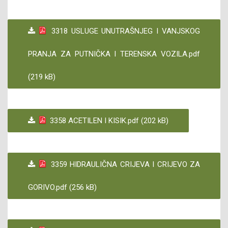
3318 USLUGE UNUTRAŠNJEG I VANJSKOG
PRANJA ZA PUTNIČKA I TERENSKA VOZILA.pdf
(219 kB)
3358 ACETILEN I KISIK.pdf (202 kB)
3359 HIDRAULIČNA CRIJEVA I CRIJEVO ZA
GORIVO.pdf (256 kB)