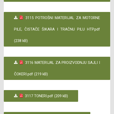
3115 POTROŠNI MATERIJAL ZA MOTORNE
PILE, ČISTAČE ŠIKARA I TRAČNU PILU HTP.pdf
(238 kB)
3116 MATERIJAL ZA PROIZVODNJU SAJLI I
ČOKERI.pdf (219 kB)
3117 TONERI.pdf (209 kB)