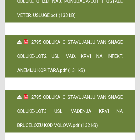
ODLUKE O IZB. NAJ. PONUĐAČA-LOT 1 OSTALE
VETER. USLUGE.pdf (133 kB)
2795 ODLUKA O STAVLJANJU VAN SNAGE
ODLUKE-LOT2 USL. VAĐ. KRVI NA INFEKT.
ANEMIJU KOPITARA.pdf (131 kB)
2795 ODLUKA O STAVLJANJU VAN SNAGE
ODLUKE-LOT3 USL. VAĐENJA KRVI NA
BRUCELOZU KOD VOLOVA.pdf (132 kB)