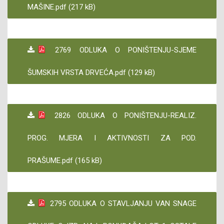
MAŠINE.pdf (217 kB)
2769 ODLUKA O PONIŠTENJU-SJEME
ŠUMSKIH VRSTA DRVEĆA.pdf (129 kB)
2826 ODLUKA O PONIŠTENJU-REALIZ.
PROG. MJERA I AKTIVNOSTI ZA POD.
PRAŠUME.pdf (165 kB)
2795 ODLUKA O STAVLJANJU VAN SNAGE