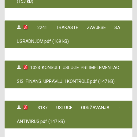
(153 kB)
2241 TRAKASTE ZAVJESE SA
UGRADNJOM.pdf (169 kB)
1023 KONSULT. USLUGE PRI IMPLEMENTAC.
SIS. FINANS. UPRAVLJ. I KONTROLE.pdf (147 kB)
3187 USLUGE ODRŽAVANJA -
ANTIVIRUS.pdf (147 kB)