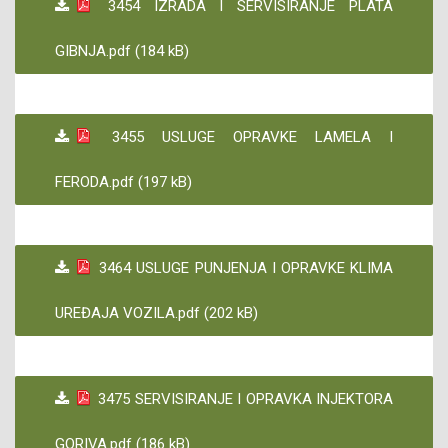
3454 IZRADA I SERVISIRANJE PLATA
GIBNJA.pdf (184 kB)
3455 USLUGE OPRAVKE LAMELA I
FERODA.pdf (197 kB)
3464 USLUGE PUNJENJA I OPRAVKE KLIMA
UREĐAJA VOZILA.pdf (202 kB)
3475 SERVISIRANJE I OPRAVKA INJEKTORA
GORIVA.pdf (186 kB)