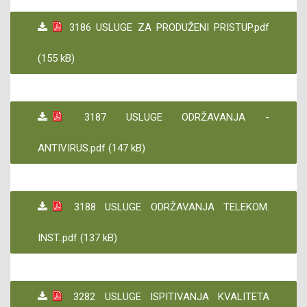
3186 USLUGE ZA PRODUŽENI PRISTUP.pdf
(155 kB)
3187 USLUGE ODRŽAVANJA -
ANTIVIRUS.pdf (147 kB)
3188 USLUGE ODRŽAVANJA TELEKOM.
INST..pdf (137 kB)
3282 USLUGE ISPITIVANJA KVALITETA