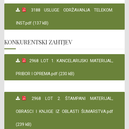
3188 USLUGE ODRŽAVANJA TELEKOM.
INST.pdf (137 kB)
KONKURENTSKI ZAHTJEV
2968 LOT 1. KANCELARIJSKI MATERIJAL,
PRIBOR I OPREMA.pdf (230 kB)
2968 LOT 2. ŠTAMPANI MATERIJAL,
OBRASCI I KNJIGE IZ OBLASTI ŠUMARSTVA.pdf
(239 kB)