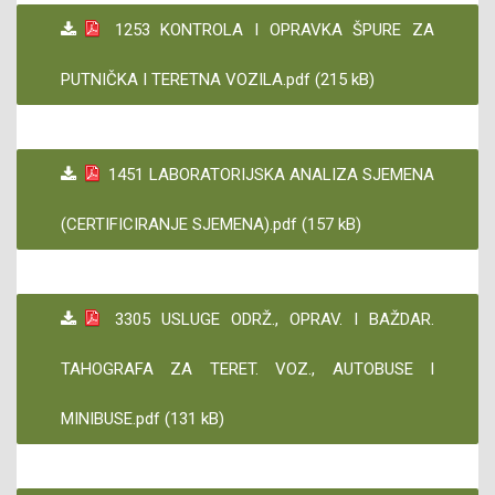
1253 KONTROLA I OPRAVKA ŠPURE ZA
PUTNIČKA I TERETNA VOZILA.pdf (215 kB)
1451 LABORATORIJSKA ANALIZA SJEMENA
(CERTIFICIRANJE SJEMENA).pdf (157 kB)
3305 USLUGE ODRŽ., OPRAV. I BAŽDAR.
TAHOGRAFA ZA TERET. VOZ., AUTOBUSE I
MINIBUSE.pdf (131 kB)