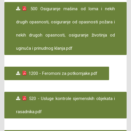
500 Osiguranje mašina od loma i nekih
drugih opasnosti, osiguranje od opasnosti požara i
nekih drugoh opasnosti, osiguranje životinja od
uginuća i prinudnog klanja.pdf
1200 - Feromoni za potkornjake.pdf
520 - Usluge kontrole sjemenskih objekata i
rasadnika.pdf