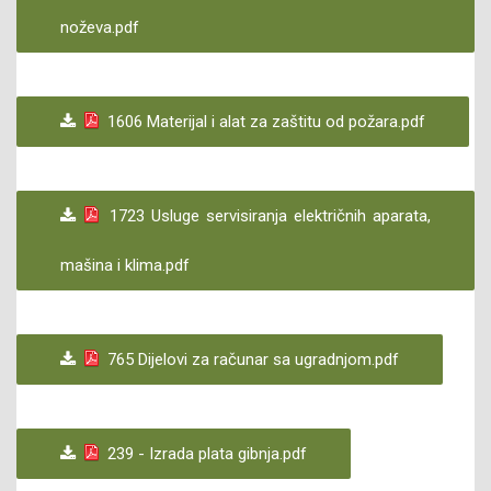
noževa.pdf
1606 Materijal i alat za zaštitu od požara.pdf
1723 Usluge servisiranja električnih aparata,
mašina i klima.pdf
765 Dijelovi za računar sa ugradnjom.pdf
239 - Izrada plata gibnja.pdf