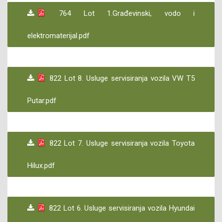
764 Lot 1.Građevinski, vodo i
elektromaterijal.pdf
822 Lot 8. Usluge servisiranja vozila VW T5
Putar.pdf
822 Lot 7. Usluge servisiranja vozila Toyota
Hilux.pdf
822 Lot 6. Usluge servisiranja vozila Hyundai