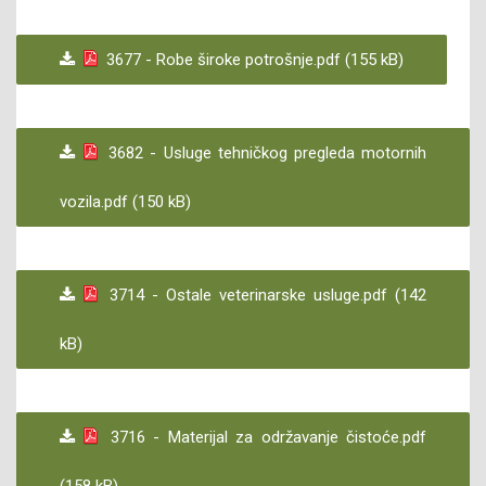
3677 - Robe široke potrošnje.pdf (155 kB)
3682 - Usluge tehničkog pregleda motornih
vozila.pdf (150 kB)
3714 - Ostale veterinarske usluge.pdf (142
kB)
3716 - Materijal za održavanje čistoće.pdf