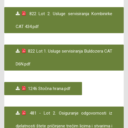
822 Lot 2. Usluge servisiranja Kombinirke
CAT 434.pdf
822 Lot 1. Usluge servisiranja Buldozera CAT
D6N.pdf
1246 Stočna hrana.pdf
481 - Lot 2. Osiguranje odgovornosti iz
djelatnosti štete pričinjene trećim licima i stvarima i