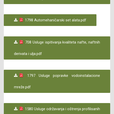
1798 Automehaničarski set alata.pdf
708 Usluge ispitivanja kvaliteta nafte, naftnih
derivata i ulja.pdf
1797 Usluge popravke vodoinstalacione
mreže.pdf
1580 Usluge održavanja i oštrenja profilisanih