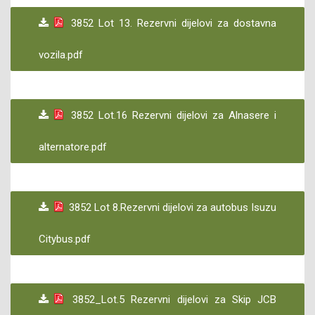
3852 Lot 13. Rezervni dijelovi za dostavna
vozila.pdf
3852 Lot.16 Rezervni dijelovi za Alnasere i
alternatore.pdf
3852 Lot 8.Rezervni dijelovi za autobus Isuzu
Citybus.pdf
3852_Lot.5 Rezervni dijelovi za Skip JCB