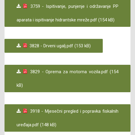
3759 - Ispitivanje, punjenje i održavanje PP
aparata i ispitivanje hidrantske mreže.pdf (154 kB)
3828 - Drveni ugalj.pdf (153 kB)
3829 - Oprema za motorna vozila.pdf (154
kB)
3918 - Mjesečni pregled i popravka fiskalnih
uređaja.pdf (148 kB)