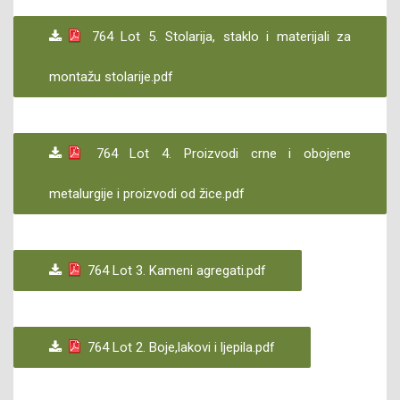
764 Lot 5. Stolarija, staklo i materijali za
montažu stolarije.pdf
764 Lot 4. Proizvodi crne i obojene
metalurgije i proizvodi od žice.pdf
764 Lot 3. Kameni agregati.pdf
764 Lot 2. Boje,lakovi i ljepila.pdf