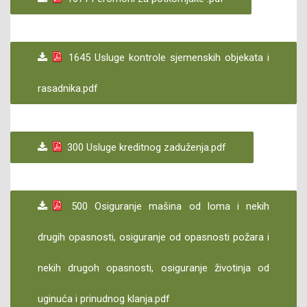
1645 Usluge kontrole sjemenskih objekata i
rasadnika.pdf
300 Usluge kreditnog zaduženja.pdf
500 Osiguranje mašina od loma i nekih
drugih opasnosti, osiguranje od opasnosti požara i
nekih drugoh opasnosti, osiguranje životinja od
uginuća i prinudnog klanja.pdf