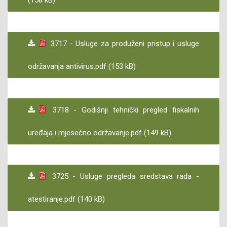
(158 kB)
3717 - Usluge za produženi pristup i usluge
održavanja antivirus.pdf (153 kB)
3718 - Godišnji tehnički pregled fiskalnih
uređaja i mjesečno održavanje.pdf (149 kB)
3725 - Usluge pregleda sredstava rada -
atestiranje.pdf (140 kB)