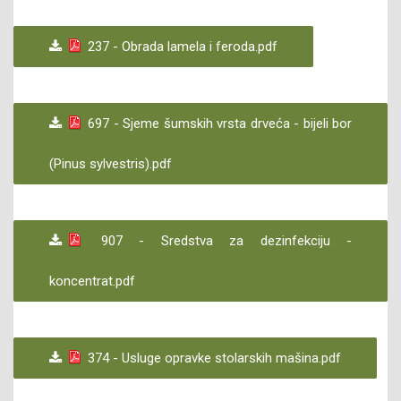
237 - Obrada lamela i feroda.pdf
697 - Sjeme šumskih vrsta drveća - bijeli bor
(Pinus sylvestris).pdf
907 - Sredstva za dezinfekciju -
koncentrat.pdf
374 - Usluge opravke stolarskih mašina.pdf