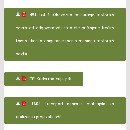
481 Lot 1. Obavezno osiguranje motornih
vozila od odgovornosti za štete pričinjene trećim
licima i kasko osiguranje radnih mašina i motornih
vozila
703 Sadni materijal.pdf
1603 Transport nasipnig materijala za
realizaciju projekata.pdf