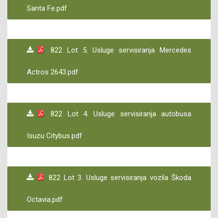
Santa Fe.pdf
822 Lot 5. Usluge servisiranja Mercedes
Actros 2643.pdf
822 Lot 4. Usluge servisiranja autobusa
Isuzu Citybus.pdf
822 Lot 3. Usluge servisiranja vozila Škoda
Octavia.pdf