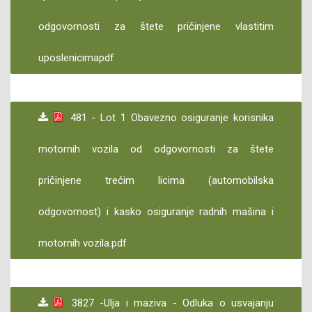
odgovornosti za štete pričinjene vlastitim
uposlenicimapdf
481 - Lot 1 Obavezno osiguranje korisnika
motornih vozila od odgovornosti za štete
pričinjene trećim licima (automobilska
odgovornost) i kasko osiguranje radnih mašina i
motornih vozila.pdf
3827 -Ulja i maziva - Odluka o usvajanju