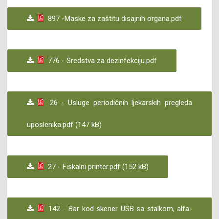
897 -Maske za zaštitu disajnih organa.pdf
776 - Sredstva za dezinfekciju.pdf
26 - Usluge periodičnih ljekarskih pregleda
uposlenika.pdf (147 kB)
27 - Fiskalni printer.pdf (152 kB)
142 - Bar kod skener USB sa stalkom, alfa-