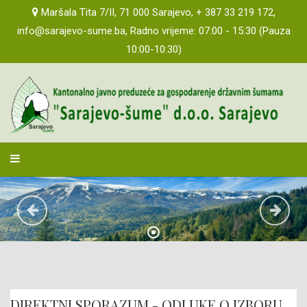
Maršala Tita 7/II, 71 000 Sarajevo, + 387 33 219 172,
info@sarajevo-sume.ba, Radno vrijeme: 07:00 - 15:30 (Pauza
10:00-10:30)
sarajevosume
DIREKTNI SPORAZUM - ODLUKE O IZBORU