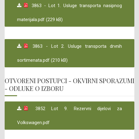
3863 - Lot 1. Usluge transporta nasipnog
materijala.pdf (229 kB)
3863 - Lot 2. Usluge transporta drvnih
sortimenata.pdf (210 kB)
OTVORENI POSTUPCI - OKVIRNI SPORAZUMI
- ODLUKE O IZBORU
3852 Lot 9. Rezervni dijelovi za
Volkswagen.pdf