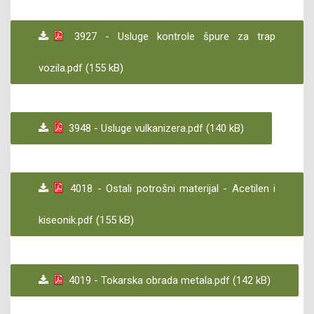
3927 - Usluge kontrole špure za trap
vozila.pdf (155 kB)
3948 - Usluge vulkanizera.pdf (140 kB)
4018 - Ostali potrošni materijal - Acetilen i
kiseonik.pdf (155 kB)
4019 - Tokarska obrada metala.pdf (142 kB)