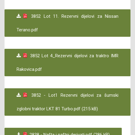
3852 Lot 11. Rezervni dijelovi za Nissan
Terano.pdf
3852 Lot 4_Rezervni dijelovi za traktro IMR
Rakovica.pdf
3852 - Lot1 Rezervni dijelovi za šumski
zglobni traktor LKT 81 Turbo.pdf (215 kB)
2838 - Nafta i naftni derivati.pdf (286 kB)