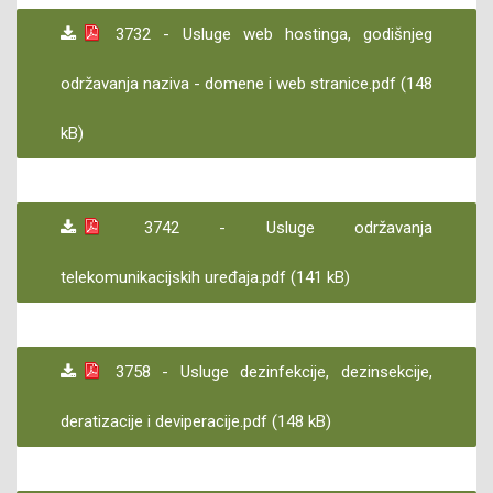
3732 - Usluge web hostinga, godišnjeg
održavanja naziva - domene i web stranice.pdf (148
kB)
3742 - Usluge održavanja
telekomunikacijskih uređaja.pdf (141 kB)
3758 - Usluge dezinfekcije, dezinsekcije,
deratizacije i deviperacije.pdf (148 kB)