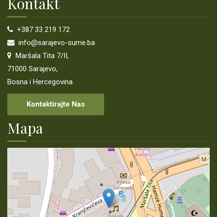
Kontakt
+387 33 219 172
info@sarajevo-sume.ba
Maršala Tita 7/II,
71000 Sarajevo,
Bosna i Hercegovina
Kontaktirajte Nas
Mapa