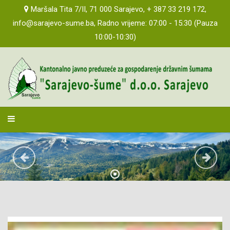
Maršala Tita 7/II, 71 000 Sarajevo, + 387 33 219 172,
info@sarajevo-sume.ba, Radno vrijeme: 07:00 - 15:30 (Pauza
10:00-10:30)
sarajevosume