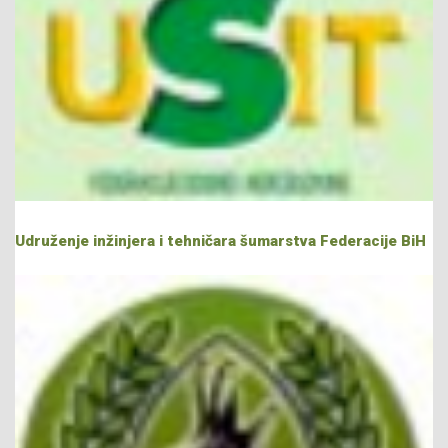
Udruženje inžinjera i tehničara šumarstva Federacije BiH