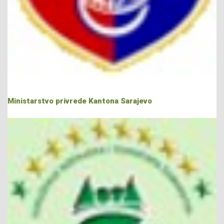
Ministarstvo privrede Kantona Sarajevo