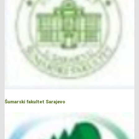
Šumarski fakultet Sarajevo