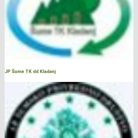
JP Šume TK dd Kladanj