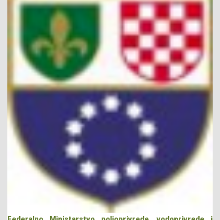
Federalno Ministarstvo poljoprivrede, vodoprivrede i