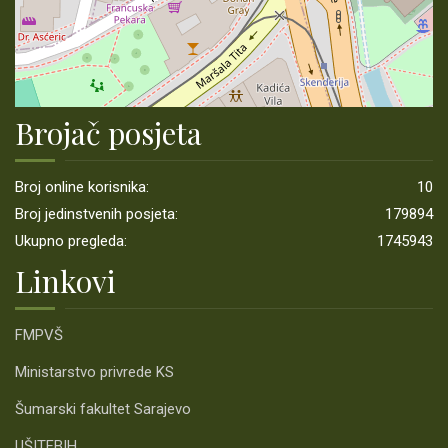
Brojač posjeta
Broj online korisnika:
10
Broj jedinstvenih posjeta:
179894
Ukupno pregleda:
1745943
Linkovi
FMPVŠ
Ministarstvo privrede KS
Šumarski fakultet Sarajevo
UŠITFBIH