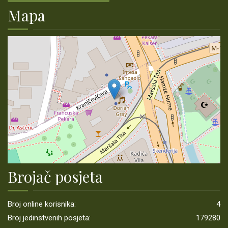
Mapa
Brojač posjeta
Broj online korisnika:
4
Broj jedinstvenih posjeta:
179280