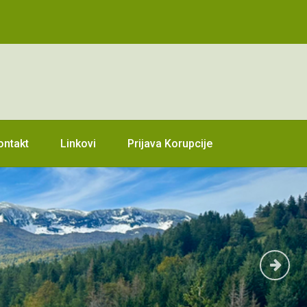
ontakt
Linkovi
Prijava Korupcije