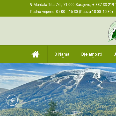
Maršala Tita 7/II, 71 000 Sarajevo, + 387 33 21
Radno vrijeme: 07:00 - 15:30 (Pauza 10:00-10:30)
O Nama
Djelatnosti
J
sar