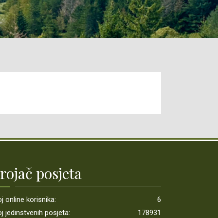
rojač posjeta
j online korisnika:
6
j jedinstvenih posjeta:
178931