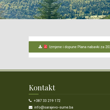
Izmjene i dopune Plana nabavki za 202
Kontakt
+387 33 219 172
info@sarajevo-sume.ba