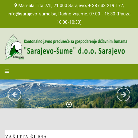
Maršala Tita 7/II, 71 000 Sarajevo, + 387 33 219 172,
info@sarajevo-sume.ba, Radno vrijeme: 07:00 - 15:30 (Pauza
10:00-10:30)
sarajevosume
ZAŠTITA ŠUMA