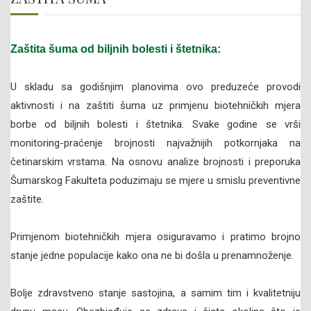
Zaštita šuma od biljnih bolesti i štetnika:
U skladu sa godišnjim planovima ovo preduzeće provodi
aktivnosti i na zaštiti šuma uz primjenu biotehničkih mjera
borbe od biljnih bolesti i štetnika. Svake godine se vrši
monitoring-praćenje brojnosti najvažnijih potkornjaka na
četinarskim vrstama. Na osnovu analize brojnosti i preporuka
Šumarskog Fakulteta poduzimaju se mjere u smislu preventivne
zaštite.
Primjenom biotehničkih mjera osiguravamo i pratimo brojno
stanje jedne populacije kako ona ne bi došla u prenamnoženje.
Bolje zdravstveno stanje sastojina, a samim tim i kvalitetniju