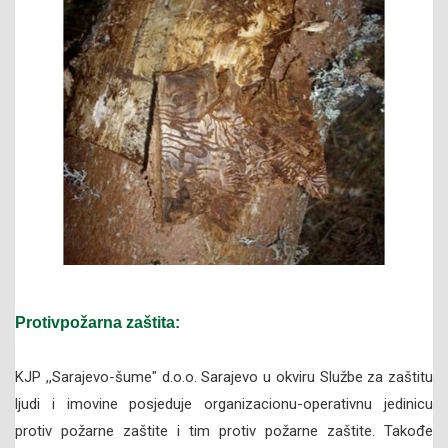
Protivpožarna zaštita:
KJP ,,Sarajevo-šume" d.o.o. Sarajevo u okviru Službe za zaštitu
ljudi i imovine posjeduje organizacionu-operativnu jedinicu
protiv požarne zaštite i tim protiv požarne zaštite. Takođe