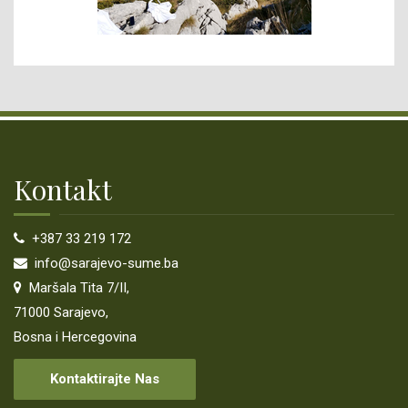
Kontakt
+387 33 219 172
info@sarajevo-sume.ba
Maršala Tita 7/II,
71000 Sarajevo,
Bosna i Hercegovina
Kontaktirajte Nas