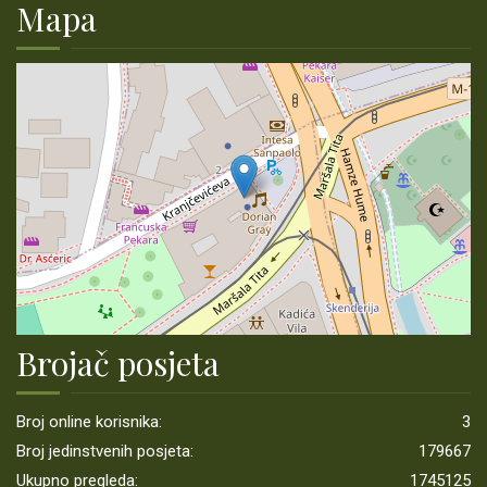
Mapa
Brojač posjeta
Broj online korisnika:
3
Broj jedinstvenih posjeta:
179667
Ukupno pregleda:
1745125