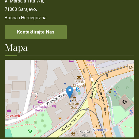
Maršala Tita 7/II,
ŠUMSKOPRIVREDNE OSNOVE
71000 Sarajevo,
Bosna i Hercegovina
KONTAKT
Kontaktirajte Nas
LINKOVI
Mapa
PRIJAVA KORUPCIJE