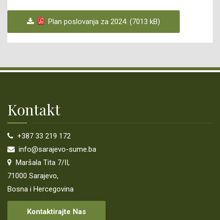
Plan poslovanja za 2024. (7013 kB)
Kontakt
+387 33 219 172
info@sarajevo-sume.ba
Maršala Tita 7/II,
71000 Sarajevo,
Bosna i Hercegovina
Kontaktirajte Nas