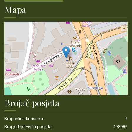
Mapa
Brojač posjeta
Broj online korisnika:
6
Broj jedinstvenih posjeta:
178986