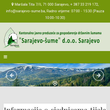
Maršala Tita 7/II, 71 000 Sarajevo, + 387 33 219 172,
info@sarajevo-sume.ba, Radno vrijeme: 07:00 - 15:30 (Pauza
10:00-10:30)
sarajevosume