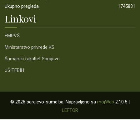
Ukupno pregleda:
1745831
Linkovi
FMPVŠ
Ministarstvo privrede KS
Šumarski fakultet Sarajevo
UŠITFBIH
© 2026 sarajevo-sume.ba. Napravljeno sa
mojWeb
2.10.5 |
LEFTOR