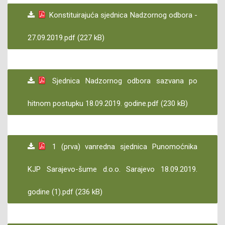
Konstituirajuća sjednica Nadzornog odbora -
27.09.2019.pdf (227 kB)
Sjednica Nadzornog odbora sazvana po
hitnom postupku 18.09.2019. godine.pdf (230 kB)
1 (prva) vanredna sjednica Punomoćnika
KJP Sarajevo-šume d.o.o. Sarajevo 18.09.2019.
godine (1).pdf (236 kB)