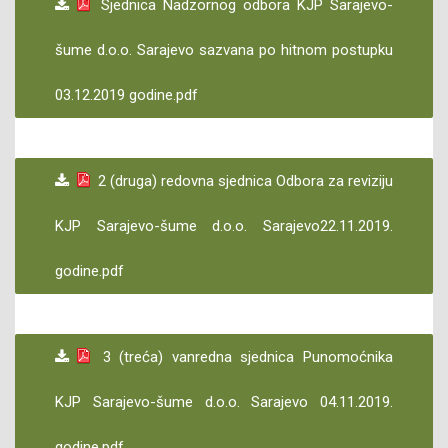
Sjednica Nadzornog odbora KJP Sarajevo-
šume d.o.o. Sarajevo sazvana po hitnom postupku
03.12.2019 godine.pdf
2 (druga) redovna sjednica Odbora za reviziju
KJP Sarajevo-šume d.o.o. Sarajevo22.11.2019.
godine.pdf
3 (treća) vanredna sjednica Punomoćnika
KJP Sarajevo-šume d.o.o. Sarajevo 04.11.2019.
godine.pdf