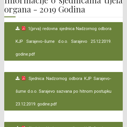
Informacije o sjednicama tijela
organa - 2019 Godina
1(prva) redovna sjednica Nadzornog odbora
KJP Sarajevo-šume d.o.o. Sarajevo 25.12.2019.
godine.pdf
Sjednica Nadzornog odbora KJP Sarajevo-
šume d.o.o. Sarajevo sazvana po hitnom postupku
23.12.2019. godine.pdf