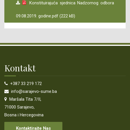
Konstituirajuća sjednica Nadzornog odbora
09.08.2019. godine.pdf (222 kB)
Kontakt
+387 33 219 172
info@sarajevo-sume.ba
Maršala Tita 7/II,
71000 Sarajevo,
Bosna i Hercegovina
Kontaktirajte Nas