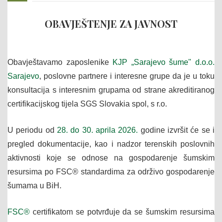
OBAVJEŠTENJE ZA JAVNOST
Obavještavamo zaposlenike
KJP „Sarajevo šume" d.o.o.
Sarajevo
, poslovne partnere i interesne grupe da je u toku
konsultacija s interesnim grupama od strane akreditiranog
certifikacijskog tijela SGS Slovakia spol, s r.o.
U periodu od
28. do 30. aprila 2026.
godine izvršit će se i
pregled dokumentacije, kao i nadzor terenskih poslovnih
aktivnosti koje se odnose na gospodarenje šumskim
resursima po FSC® standardima za održivo gospodarenje
šumama u BiH.
FSC®
certifikatom se potvrđuje da se šumskim resursima