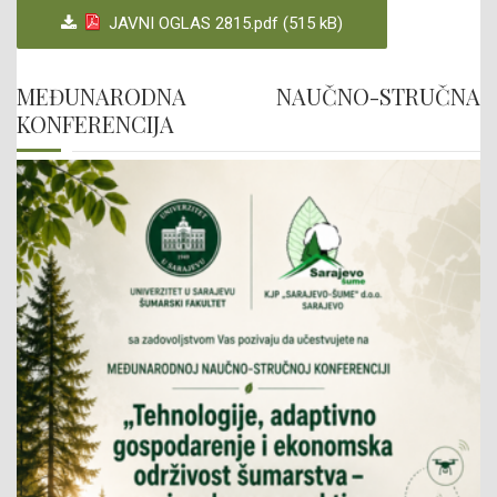
JAVNI OGLAS 2815.pdf (515 kB)
MEĐUNARODNA NAUČNO-STRUČNA
KONFERENCIJA