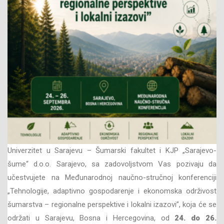
Univerzitet u Sarajevu – Šumarski fakultet i KJP „Sarajevo-
šume“ d.o.o. Sarajevo, sa zadovoljstvom Vas pozivaju da
učestvujete na Međunarodnoj naučno-stručnoj konferenciji
„Tehnologije, adaptivno gospodarenje i ekonomska održivost
šumarstva – regionalne perspektive i lokalni izazovi”, koja će se
održati u Sarajevu, Bosna i Hercegovina, od
24. do 26.