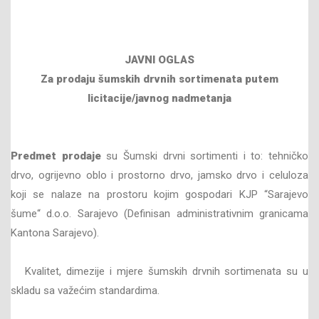
JAVNI OGLAS
Za prodaju šumskih drvnih sortimenata
putem
licitacije/javnog nadmetanja
Predmet prodaje
su Šumski drvni sortimenti i to: tehničko
drvo, ogrijevno oblo i prostorno drvo, jamsko drvo i celuloza
koji se nalaze na prostoru kojim gospodari KJP “Sarajevo
šume“ d.o.o. Sarajevo (Definisan administrativnim granicama
Kantona Sarajevo).
Kvalitet, dimezije i mjere šumskih drvnih sortimenata su u
skladu sa važećim standardima.