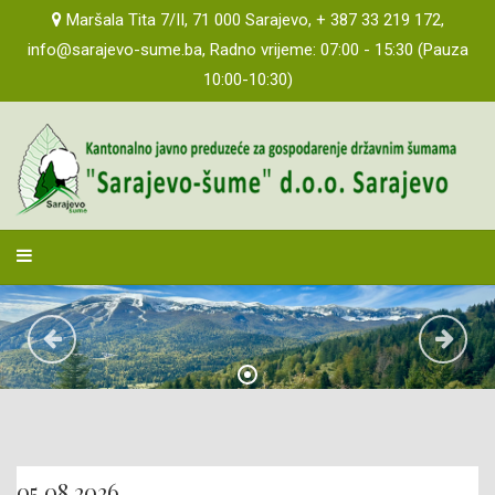
Maršala Tita 7/II, 71 000 Sarajevo, + 387 33 219 172,
info@sarajevo-sume.ba, Radno vrijeme: 07:00 - 15:30 (Pauza
10:00-10:30)
sarajevosume
05.08.2026.